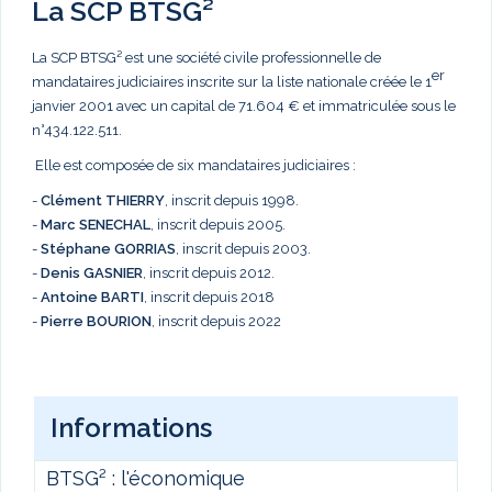
La SCP BTSG²
La SCP BTSG² est une société civile professionnelle de
er
mandataires judiciaires inscrite sur la liste nationale créée le 1
janvier 2001 avec un capital de 71.604 € et immatriculée sous le
n°434.122.511.
Elle est composée de six mandataires judiciaires :
-
Clément THIERRY
, inscrit depuis 1998.
-
Marc
SENECHAL
, inscrit depuis 2005.
-
Stéphane GORRIAS
, inscrit depuis 2003.
-
Denis GASNIER
, inscrit depuis 2012.
-
Antoine BARTI
, inscrit depuis 2018
-
Pierre BOURION
, inscrit depuis 2022
Informations
BTSG² : l'économique