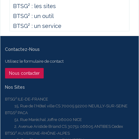
BTSG² : les sites
BTSG² : un outil
BTSG² : un service
Contactez-Nous
Utilisez le formulaire de contact
Nous contacter
Nos Sites
BTSG² ILE-DE-FRANCE
15, Rue de l'Hôtel ville CS 70005 92200 NEUILLY-SUR-SEINE
BTGS² PACA
51, Rue Maréchal Joffre 06000 NICE
2, Avenue Aristide Briand CS 30751 06605 ANTIBES Cedex
BTSG² AUVERGNE-RHÔNE-ALPES