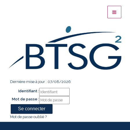
Dernière mise à jour : 07/08/2026
Identifiant :
Mot de passe :
Mot de passe oublié ?