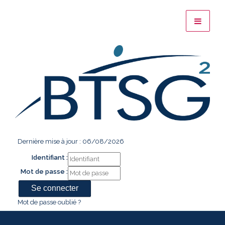
Dernière mise à jour : 06/08/2026
Identifiant :
Mot de passe :
Mot de passe oublié ?