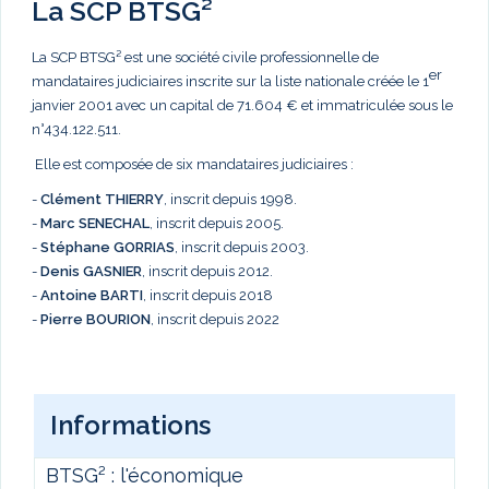
La SCP BTSG²
La SCP BTSG² est une société civile professionnelle de
er
mandataires judiciaires inscrite sur la liste nationale créée le 1
janvier 2001 avec un capital de 71.604 € et immatriculée sous le
n°434.122.511.
Elle est composée de six mandataires judiciaires :
-
Clément THIERRY
, inscrit depuis 1998.
-
Marc
SENECHAL
, inscrit depuis 2005.
-
Stéphane GORRIAS
, inscrit depuis 2003.
-
Denis GASNIER
, inscrit depuis 2012.
-
Antoine BARTI
, inscrit depuis 2018
-
Pierre BOURION
, inscrit depuis 2022
Informations
BTSG² : l'économique