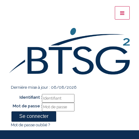
Dernière mise à jour : 06/08/2026
Identifiant :
Mot de passe :
Mot de passe oublié ?