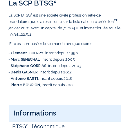
La SCP BTSG²
La SCP BTSG² est une société civile professionnelle de
er
mandataires judiciaires inscrite sur la liste nationale créée le 1
janvier 2001 avec un capital de 71.604 € et immatriculée sous le
n°434.122.511.
Elle est composée de six mandataires judiciaires :
-
Clément THIERRY
, inscrit depuis 1998.
-
Marc
SENECHAL
, inscrit depuis 2005.
-
Stéphane GORRIAS
, inscrit depuis 2003.
-
Denis GASNIER
, inscrit depuis 2012.
-
Antoine BARTI
, inscrit depuis 2018
-
Pierre BOURION
, inscrit depuis 2022
Informations
BTSG² : l'économique