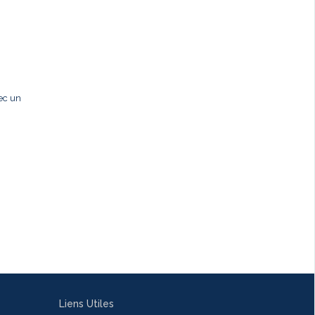
ec un
Liens Utiles