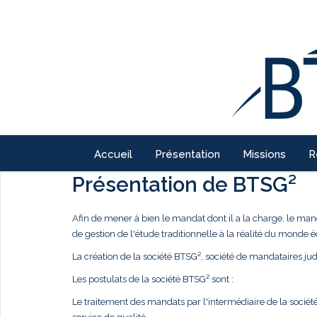
Accueil
Présentation
Missions
R
Présentation de BTSG²
Afin de mener à bien le mandat dont il a la charge, le ma
de gestion de l'étude traditionnelle à la réalité du monde
La création de la société BTSG², société de mandataires judi
Les postulats de la société BTSG² sont :
Le traitement des mandats par l'intermédiaire de la société