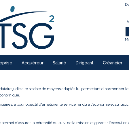
De
M
Mo
eprise
Acquéreur
Salarié
Dirigeant
Créancier
ndataire judiciaire se dote de moyens adaptés lui permettant d'harmoniser l
 économique.
ciaires, a pour objectif d'améliorer le service rendu à l'économie et au justic
 permet d'assurer la pérennité du suivi de la mission et garantir l'exécution