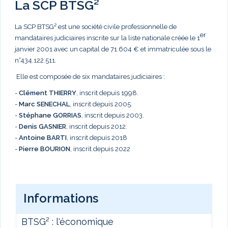
La SCP BTSG²
La SCP BTSG² est une société civile professionnelle de
er
mandataires judiciaires inscrite sur la liste nationale créée le 1
janvier 2001 avec un capital de 71.604 € et immatriculée sous le
n°434.122.511.
Elle est composée de six mandataires judiciaires :
-
Clément THIERRY
, inscrit depuis 1998.
-
Marc
SENECHAL
, inscrit depuis 2005.
-
Stéphane GORRIAS
, inscrit depuis 2003.
-
Denis GASNIER
, inscrit depuis 2012.
-
Antoine BARTI
, inscrit depuis 2018
-
Pierre BOURION
, inscrit depuis 2022
Informations
BTSG² : l'économique