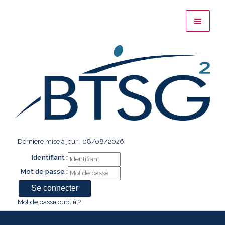
Dernière mise à jour : 08/08/2026
Identifiant :
Mot de passe :
Mot de passe oublié ?