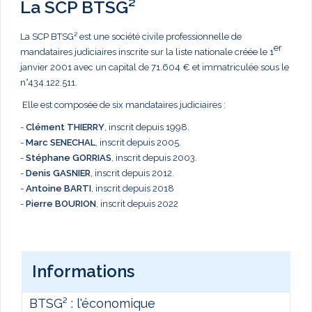
La SCP BTSG²
La SCP BTSG² est une société civile professionnelle de
er
mandataires judiciaires inscrite sur la liste nationale créée le 1
janvier 2001 avec un capital de 71.604 € et immatriculée sous le
n°434.122.511.
Elle est composée de six mandataires judiciaires :
-
Clément THIERRY
, inscrit depuis 1998.
-
Marc
SENECHAL
, inscrit depuis 2005.
-
Stéphane GORRIAS
, inscrit depuis 2003.
-
Denis GASNIER
, inscrit depuis 2012.
-
Antoine BARTI
, inscrit depuis 2018
-
Pierre BOURION
, inscrit depuis 2022
Informations
BTSG² : l'économique