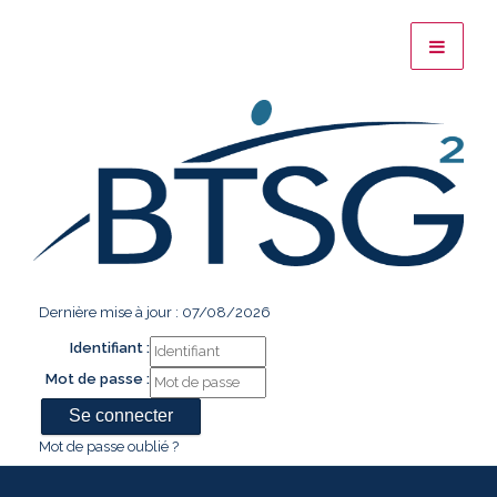
Dernière mise à jour : 07/08/2026
Identifiant :
Mot de passe :
Mot de passe oublié ?