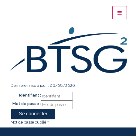
Dernière mise à jour : 06/08/2026
Identifiant :
Mot de passe :
Mot de passe oublié ?