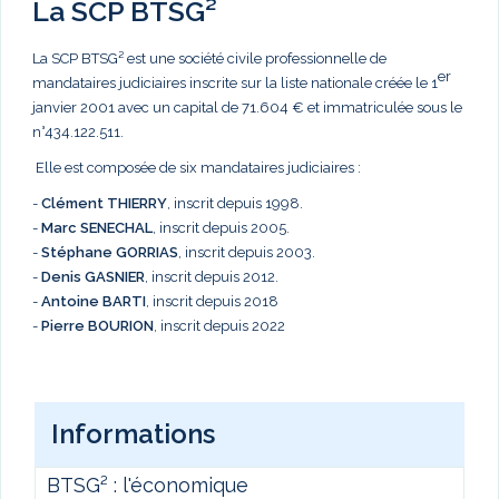
La SCP BTSG²
La SCP BTSG² est une société civile professionnelle de
er
mandataires judiciaires inscrite sur la liste nationale créée le 1
janvier 2001 avec un capital de 71.604 € et immatriculée sous le
n°434.122.511.
Elle est composée de six mandataires judiciaires :
-
Clément THIERRY
, inscrit depuis 1998.
-
Marc
SENECHAL
, inscrit depuis 2005.
-
Stéphane GORRIAS
, inscrit depuis 2003.
-
Denis GASNIER
, inscrit depuis 2012.
-
Antoine BARTI
, inscrit depuis 2018
-
Pierre BOURION
, inscrit depuis 2022
Informations
BTSG² : l'économique