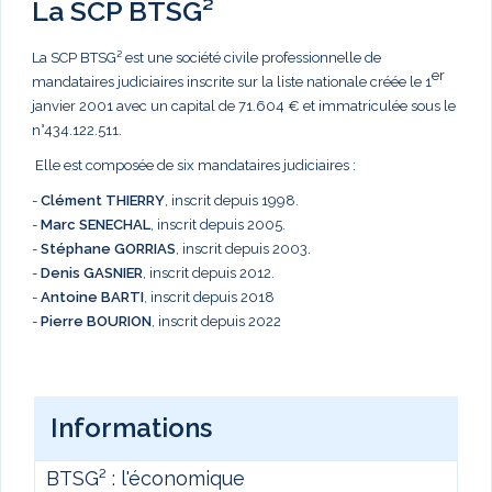
La SCP BTSG²
La SCP BTSG² est une société civile professionnelle de
er
mandataires judiciaires inscrite sur la liste nationale créée le 1
janvier 2001 avec un capital de 71.604 € et immatriculée sous le
n°434.122.511.
Elle est composée de six mandataires judiciaires :
-
Clément THIERRY
, inscrit depuis 1998.
-
Marc
SENECHAL
, inscrit depuis 2005.
-
Stéphane GORRIAS
, inscrit depuis 2003.
-
Denis GASNIER
, inscrit depuis 2012.
-
Antoine BARTI
, inscrit depuis 2018
-
Pierre BOURION
, inscrit depuis 2022
Informations
BTSG² : l'économique