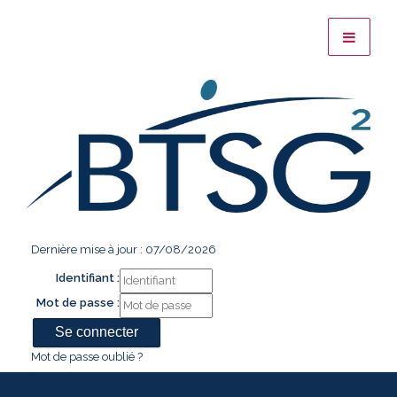
Dernière mise à jour : 07/08/2026
Identifiant :
Mot de passe :
Mot de passe oublié ?