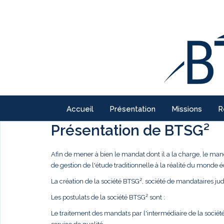
Accueil
Présentation
Missions
R
Présentation de BTSG²
Afin de mener à bien le mandat dont il a la charge, le ma
de gestion de l'étude traditionnelle à la réalité du monde
La création de la société BTSG², société de mandataires judi
Les postulats de la société BTSG² sont :
Le traitement des mandats par l'intermédiaire de la société