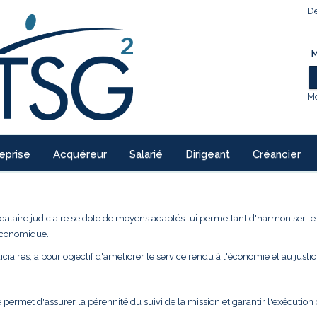
De
M
Mo
eprise
Acquéreur
Salarié
Dirigeant
Créancier
ndataire judiciaire se dote de moyens adaptés lui permettant d'harmoniser l
 économique.
ciaires, a pour objectif d'améliorer le service rendu à l'économie et au justic
 permet d'assurer la pérennité du suivi de la mission et garantir l'exécution