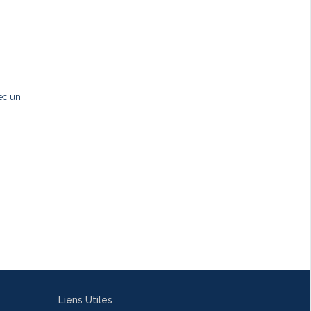
ec un
Liens Utiles