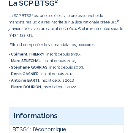
La SCP BTSG²
La SCP BTSG² est une société civile professionnelle de
er
mandataires judiciaires inscrite sur la liste nationale créée le 1
janvier 2001 avec un capital de 71.604 € et immatriculée sous le
n°434.122.511.
Elle est composée de six mandataires judiciaires :
-
Clément THIERRY
, inscrit depuis 1998.
-
Marc
SENECHAL
, inscrit depuis 2005.
-
Stéphane GORRIAS
, inscrit depuis 2003.
-
Denis GASNIER
, inscrit depuis 2012.
-
Antoine BARTI
, inscrit depuis 2018
-
Pierre BOURION
, inscrit depuis 2022
Informations
BTSG² : l'économique