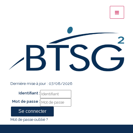
Dernière mise à jour : 07/08/2026
Identifiant :
Mot de passe :
Mot de passe oublié ?