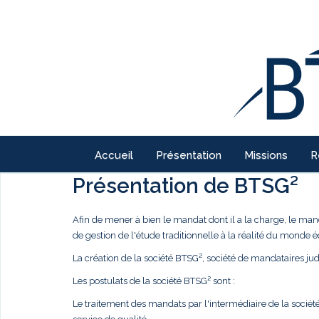
Accueil
Présentation
Missions
R
Présentation de BTSG²
Afin de mener à bien le mandat dont il a la charge, le ma
de gestion de l'étude traditionnelle à la réalité du monde
La création de la société BTSG², société de mandataires judi
Les postulats de la société BTSG² sont :
Le traitement des mandats par l'intermédiaire de la société