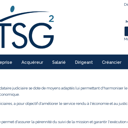
De
M
Mo
eprise
Acquéreur
Salarié
Dirigeant
Créancier
ndataire judiciaire se dote de moyens adaptés lui permettant d'harmoniser l
 économique.
ciaires, a pour objectif d'améliorer le service rendu à l'économie et au justic
 permet d'assurer la pérennité du suivi de la mission et garantir l'exécution