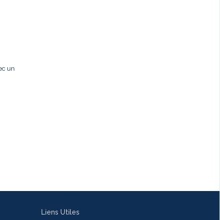
ec un
Liens Utiles