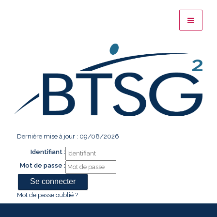
Dernière mise à jour : 09/08/2026
Identifiant :
Mot de passe :
Mot de passe oublié ?