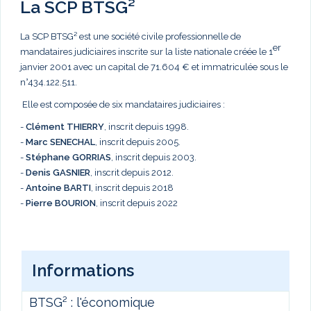
La SCP BTSG²
La SCP BTSG² est une société civile professionnelle de
er
mandataires judiciaires inscrite sur la liste nationale créée le 1
janvier 2001 avec un capital de 71.604 € et immatriculée sous le
n°434.122.511.
Elle est composée de six mandataires judiciaires :
-
Clément THIERRY
, inscrit depuis 1998.
-
Marc
SENECHAL
, inscrit depuis 2005.
-
Stéphane GORRIAS
, inscrit depuis 2003.
-
Denis GASNIER
, inscrit depuis 2012.
-
Antoine BARTI
, inscrit depuis 2018
-
Pierre BOURION
, inscrit depuis 2022
Informations
BTSG² : l'économique