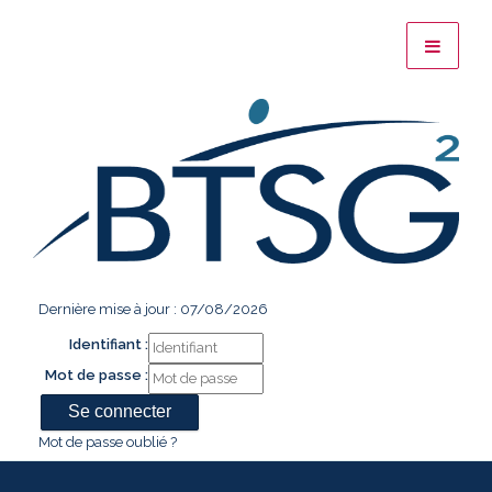
Dernière mise à jour : 07/08/2026
Identifiant :
Mot de passe :
Mot de passe oublié ?