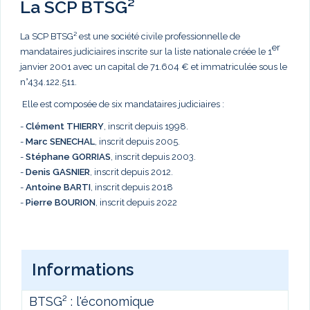
La SCP BTSG²
La SCP BTSG² est une société civile professionnelle de
er
mandataires judiciaires inscrite sur la liste nationale créée le 1
janvier 2001 avec un capital de 71.604 € et immatriculée sous le
n°434.122.511.
Elle est composée de six mandataires judiciaires :
-
Clément THIERRY
, inscrit depuis 1998.
-
Marc
SENECHAL
, inscrit depuis 2005.
-
Stéphane GORRIAS
, inscrit depuis 2003.
-
Denis GASNIER
, inscrit depuis 2012.
-
Antoine BARTI
, inscrit depuis 2018
-
Pierre BOURION
, inscrit depuis 2022
Informations
BTSG² : l'économique