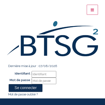
Dernière mise à jour : 07/08/2026
Identifiant :
Mot de passe :
Mot de passe oublié ?