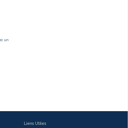
ec un
Liens Utiles