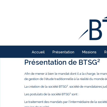
Accueil
Présentation
Missions
R
Présentation de BTSG²
Afin de mener à bien le mandat dont il a la charge, le ma
de gestion de l'étude traditionnelle à la réalité du monde
La création de la société BTSG², société de mandataires judi
Les postulats de la société BTSG² sont :
Le traitement des mandats par l'intermédiaire de la société