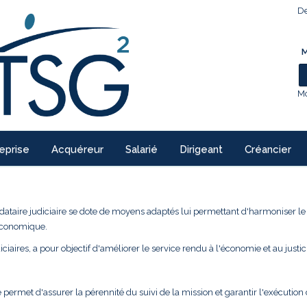
De
M
Mo
eprise
Acquéreur
Salarié
Dirigeant
Créancier
ndataire judiciaire se dote de moyens adaptés lui permettant d'harmoniser l
 économique.
ciaires, a pour objectif d'améliorer le service rendu à l'économie et au justic
 permet d'assurer la pérennité du suivi de la mission et garantir l'exécution