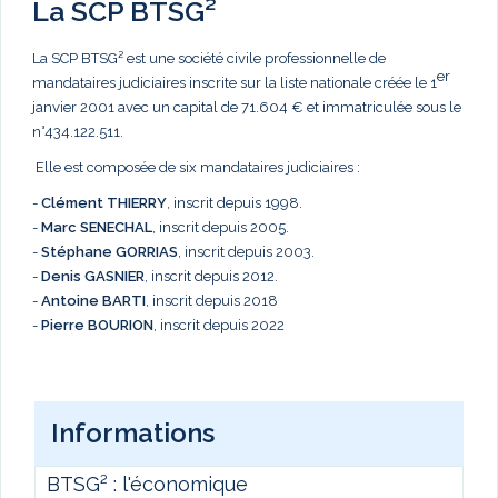
La SCP BTSG²
La SCP BTSG² est une société civile professionnelle de
er
mandataires judiciaires inscrite sur la liste nationale créée le 1
janvier 2001 avec un capital de 71.604 € et immatriculée sous le
n°434.122.511.
Elle est composée de six mandataires judiciaires :
-
Clément THIERRY
, inscrit depuis 1998.
-
Marc
SENECHAL
, inscrit depuis 2005.
-
Stéphane GORRIAS
, inscrit depuis 2003.
-
Denis GASNIER
, inscrit depuis 2012.
-
Antoine BARTI
, inscrit depuis 2018
-
Pierre BOURION
, inscrit depuis 2022
Informations
BTSG² : l'économique