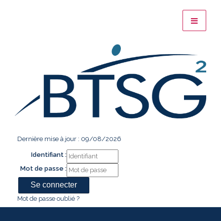
Dernière mise à jour : 09/08/2026
Identifiant :
Mot de passe :
Mot de passe oublié ?