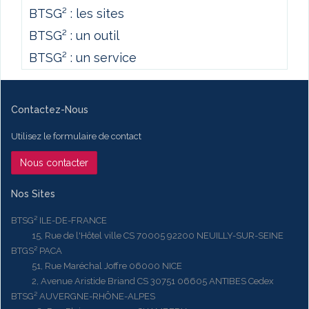
BTSG² : les sites
BTSG² : un outil
BTSG² : un service
Contactez-Nous
Utilisez le formulaire de contact
Nous contacter
Nos Sites
BTSG² ILE-DE-FRANCE
15, Rue de l'Hôtel ville CS 70005 92200 NEUILLY-SUR-SEINE
BTGS² PACA
51, Rue Maréchal Joffre 06000 NICE
2, Avenue Aristide Briand CS 30751 06605 ANTIBES Cedex
BTSG² AUVERGNE-RHÔNE-ALPES