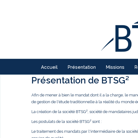
Accueil
Présentation
Missions
R
Présentation de BTSG²
Afin de mener à bien le mandat dont il a la charge, le ma
de gestion de l'étude traditionnelle à la réalité du monde
La création de la société BTSG², société de mandataires judi
Les postulats de la société BTSG² sont :
Le traitement des mandats par l'intermédiaire de la société