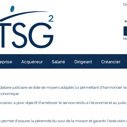
De
M
Mo
eprise
Acquéreur
Salarié
Dirigeant
Créancier
ndataire judiciaire se dote de moyens adaptés lui permettant d'harmoniser l
 économique.
ciaires, a pour objectif d'améliorer le service rendu à l'économie et au justic
 permet d'assurer la pérennité du suivi de la mission et garantir l'exécution