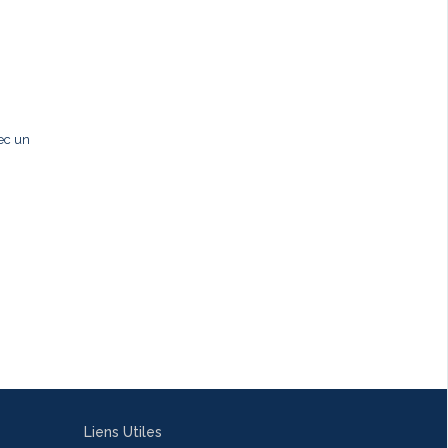
ec un
Liens Utiles