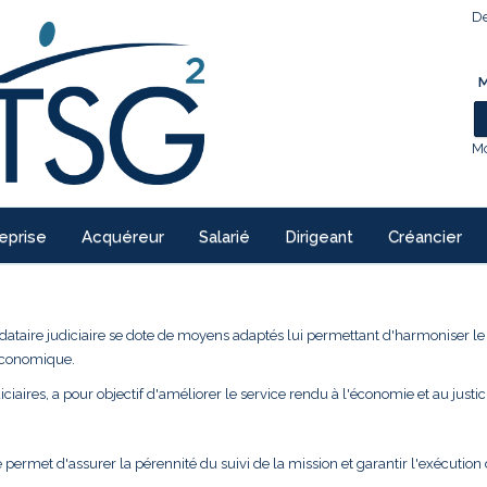
De
M
Mo
eprise
Acquéreur
Salarié
Dirigeant
Créancier
ndataire judiciaire se dote de moyens adaptés lui permettant d'harmoniser l
 économique.
ciaires, a pour objectif d'améliorer le service rendu à l'économie et au justic
 permet d'assurer la pérennité du suivi de la mission et garantir l'exécution