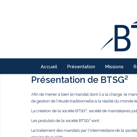
Accueil
Présentation
Missions
R
Présentation de BTSG²
Afin de mener à bien le mandat dont il a la charge, le ma
de gestion de l'étude traditionnelle à la réalité du monde
La création de la société BTSG², société de mandataires judi
Les postulats de la société BTSG² sont :
Le traitement des mandats par l'intermédiaire de la société