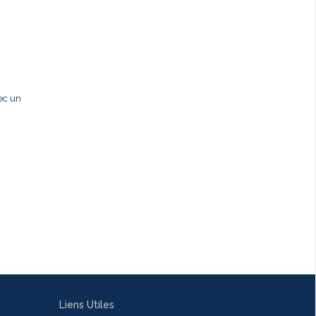
ec un
Liens Utiles