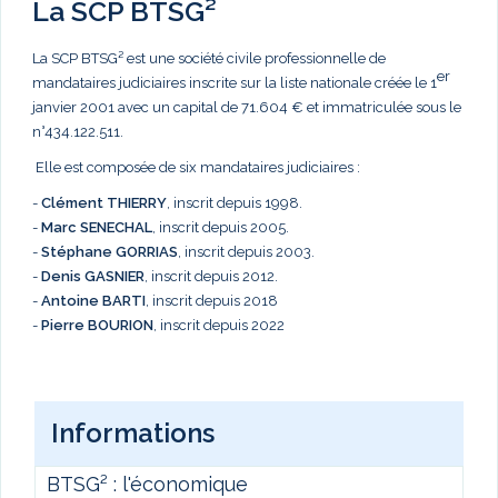
La SCP BTSG²
La SCP BTSG² est une société civile professionnelle de
er
mandataires judiciaires inscrite sur la liste nationale créée le 1
janvier 2001 avec un capital de 71.604 € et immatriculée sous le
n°434.122.511.
Elle est composée de six mandataires judiciaires :
-
Clément THIERRY
, inscrit depuis 1998.
-
Marc
SENECHAL
, inscrit depuis 2005.
-
Stéphane GORRIAS
, inscrit depuis 2003.
-
Denis GASNIER
, inscrit depuis 2012.
-
Antoine BARTI
, inscrit depuis 2018
-
Pierre BOURION
, inscrit depuis 2022
Informations
BTSG² : l'économique