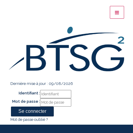
Dernière mise à jour : 09/08/2026
Identifiant :
Mot de passe :
Mot de passe oublié ?