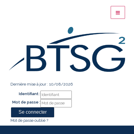
Dernière mise à jour : 10/08/2026
Identifiant :
Mot de passe :
Mot de passe oublié ?