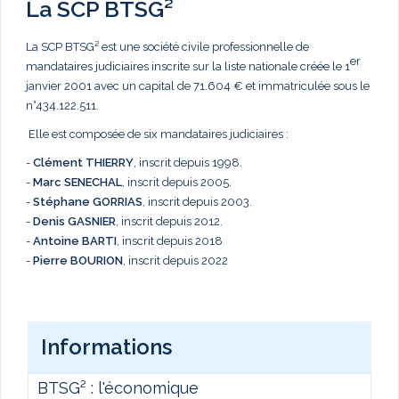
La SCP BTSG²
La SCP BTSG² est une société civile professionnelle de
er
mandataires judiciaires inscrite sur la liste nationale créée le 1
janvier 2001 avec un capital de 71.604 € et immatriculée sous le
n°434.122.511.
Elle est composée de six mandataires judiciaires :
-
Clément THIERRY
, inscrit depuis 1998.
-
Marc
SENECHAL
, inscrit depuis 2005.
-
Stéphane GORRIAS
, inscrit depuis 2003.
-
Denis GASNIER
, inscrit depuis 2012.
-
Antoine BARTI
, inscrit depuis 2018
-
Pierre BOURION
, inscrit depuis 2022
Informations
BTSG² : l'économique