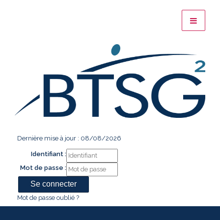
Dernière mise à jour : 08/08/2026
Identifiant :
Mot de passe :
Mot de passe oublié ?