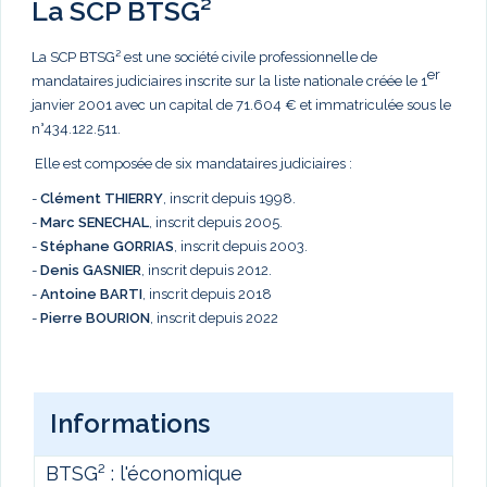
La SCP BTSG²
La SCP BTSG² est une société civile professionnelle de
er
mandataires judiciaires inscrite sur la liste nationale créée le 1
janvier 2001 avec un capital de 71.604 € et immatriculée sous le
n°434.122.511.
Elle est composée de six mandataires judiciaires :
-
Clément THIERRY
, inscrit depuis 1998.
-
Marc
SENECHAL
, inscrit depuis 2005.
-
Stéphane GORRIAS
, inscrit depuis 2003.
-
Denis GASNIER
, inscrit depuis 2012.
-
Antoine BARTI
, inscrit depuis 2018
-
Pierre BOURION
, inscrit depuis 2022
Informations
BTSG² : l'économique