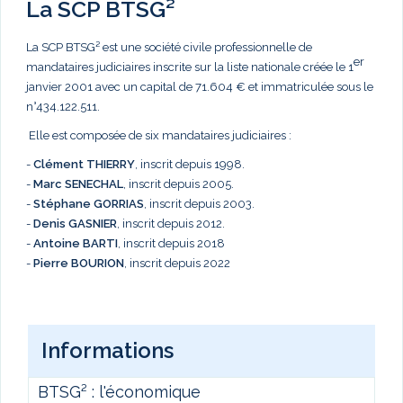
La SCP BTSG²
La SCP BTSG² est une société civile professionnelle de
er
mandataires judiciaires inscrite sur la liste nationale créée le 1
janvier 2001 avec un capital de 71.604 € et immatriculée sous le
n°434.122.511.
Elle est composée de six mandataires judiciaires :
-
Clément THIERRY
, inscrit depuis 1998.
-
Marc
SENECHAL
, inscrit depuis 2005.
-
Stéphane GORRIAS
, inscrit depuis 2003.
-
Denis GASNIER
, inscrit depuis 2012.
-
Antoine BARTI
, inscrit depuis 2018
-
Pierre BOURION
, inscrit depuis 2022
Informations
BTSG² : l'économique