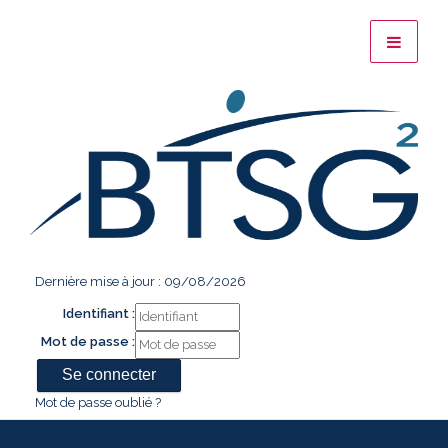
Dernière mise à jour : 09/08/2026
Identifiant :
Mot de passe :
Mot de passe oublié ?