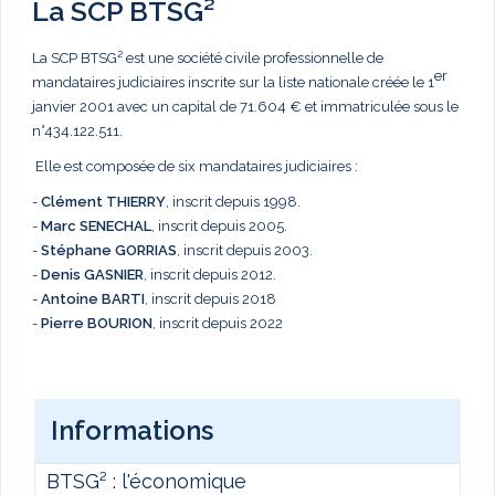
La SCP BTSG²
La SCP BTSG² est une société civile professionnelle de
er
mandataires judiciaires inscrite sur la liste nationale créée le 1
janvier 2001 avec un capital de 71.604 € et immatriculée sous le
n°434.122.511.
Elle est composée de six mandataires judiciaires :
-
Clément THIERRY
, inscrit depuis 1998.
-
Marc
SENECHAL
, inscrit depuis 2005.
-
Stéphane GORRIAS
, inscrit depuis 2003.
-
Denis GASNIER
, inscrit depuis 2012.
-
Antoine BARTI
, inscrit depuis 2018
-
Pierre BOURION
, inscrit depuis 2022
Informations
BTSG² : l'économique