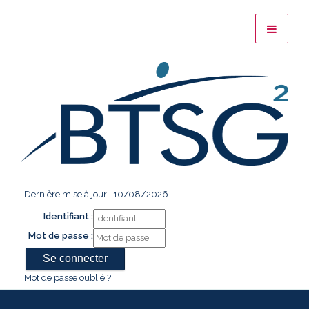
Dernière mise à jour : 10/08/2026
Identifiant :
Mot de passe :
Mot de passe oublié ?