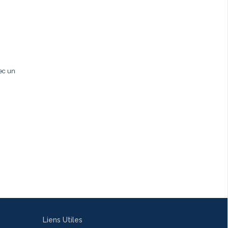
ec un
Liens Utiles