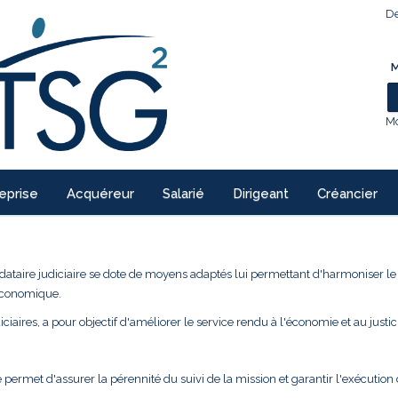
De
M
Mo
eprise
Acquéreur
Salarié
Dirigeant
Créancier
ndataire judiciaire se dote de moyens adaptés lui permettant d'harmoniser l
 économique.
ciaires, a pour objectif d'améliorer le service rendu à l'économie et au justic
 permet d'assurer la pérennité du suivi de la mission et garantir l'exécution