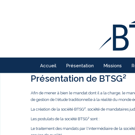
Accueil
Présentation
Missions
R
Présentation de BTSG²
Afin de mener à bien le mandat dont il a la charge, le ma
de gestion de l'étude traditionnelle à la réalité du monde
La création de la société BTSG², société de mandataires judi
Les postulats de la société BTSG² sont :
Le traitement des mandats par l'intermédiaire de la société