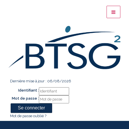
Dernière mise à jour : 06/08/2026
Identifiant :
Mot de passe :
Mot de passe oublié ?