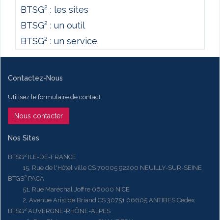
BTSG² : les sites
BTSG² : un outil
BTSG² : un service
Contactez-Nous
Utilisez le formulaire de contact
Nous contacter
Nos Sites
BTSG² ILE-DE-FRANCE
15, Rue de l'Hôtel ville CS 70005 92200 NEUILLY-SUR-SEINE
BTGS² PACA
51, Rue Maréchal Joffre 06000 NICE
2, Avenue Aristide Briand CS 30751 06605 ANTIBES Cedex
BTSG² AUVERGNE-RHÔNE-ALPES