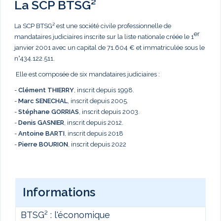
La SCP BTSG²
La SCP BTSG² est une société civile professionnelle de
er
mandataires judiciaires inscrite sur la liste nationale créée le 1
janvier 2001 avec un capital de 71.604 € et immatriculée sous le
n°434.122.511.
Elle est composée de six mandataires judiciaires :
-
Clément THIERRY
, inscrit depuis 1998.
-
Marc
SENECHAL
, inscrit depuis 2005.
-
Stéphane GORRIAS
, inscrit depuis 2003.
-
Denis GASNIER
, inscrit depuis 2012.
-
Antoine BARTI
, inscrit depuis 2018
-
Pierre BOURION
, inscrit depuis 2022
Informations
BTSG² : l'économique