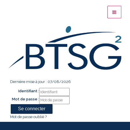
Dernière mise à jour : 07/08/2026
Identifiant :
Mot de passe :
Mot de passe oublié ?