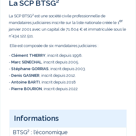
La SCP BTSG²
La SCP BTSG² est une société civile professionnelle de
er
mandataires judiciaires inscrite sur la liste nationale créée le 1
janvier 2001 avec un capital de 71.604 € et immatriculée sous le
n°434.122.511.
Elle est composée de six mandataires judiciaires :
-
Clément THIERRY
, inscrit depuis 1998.
-
Marc
SENECHAL
, inscrit depuis 2005.
-
Stéphane GORRIAS
, inscrit depuis 2003.
-
Denis GASNIER
, inscrit depuis 2012.
-
Antoine BARTI
, inscrit depuis 2018
-
Pierre BOURION
, inscrit depuis 2022
Informations
BTSG² : l'économique