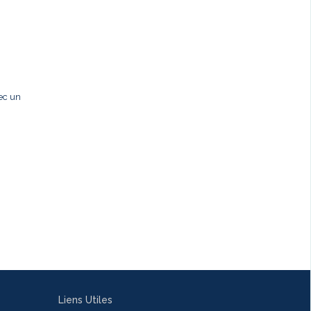
ec un
Liens Utiles