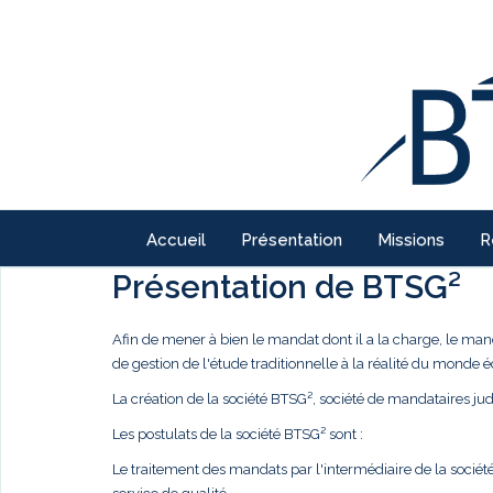
Accueil
Présentation
Missions
R
Présentation de BTSG²
Afin de mener à bien le mandat dont il a la charge, le ma
de gestion de l'étude traditionnelle à la réalité du monde
La création de la société BTSG², société de mandataires judi
Les postulats de la société BTSG² sont :
Le traitement des mandats par l'intermédiaire de la société