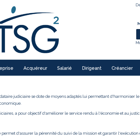
De
M
Mo
eprise
Acquéreur
Salarié
Dirigeant
Créancier
ndataire judiciaire se dote de moyens adaptés lui permettant d'harmoniser l
 économique.
ciaires, a pour objectif d'améliorer le service rendu à l'économie et au justic
 permet d'assurer la pérennité du suivi de la mission et garantir l'exécution