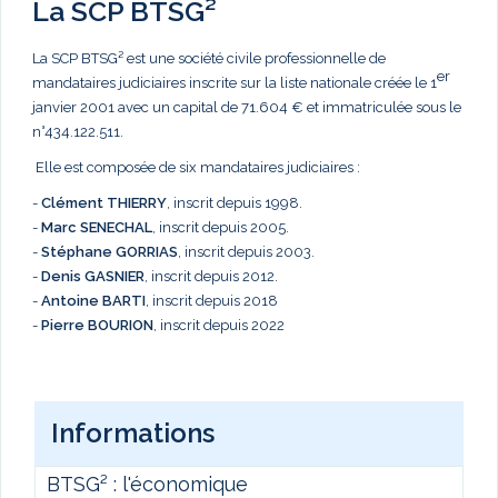
La SCP BTSG²
La SCP BTSG² est une société civile professionnelle de
er
mandataires judiciaires inscrite sur la liste nationale créée le 1
janvier 2001 avec un capital de 71.604 € et immatriculée sous le
n°434.122.511.
Elle est composée de six mandataires judiciaires :
-
Clément THIERRY
, inscrit depuis 1998.
-
Marc
SENECHAL
, inscrit depuis 2005.
-
Stéphane GORRIAS
, inscrit depuis 2003.
-
Denis GASNIER
, inscrit depuis 2012.
-
Antoine BARTI
, inscrit depuis 2018
-
Pierre BOURION
, inscrit depuis 2022
Informations
BTSG² : l'économique