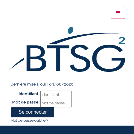
Dernière mise à jour : 09/08/2026
Identifiant :
Mot de passe :
Mot de passe oublié ?