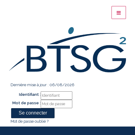
Dernière mise à jour : 06/08/2026
Identifiant :
Mot de passe :
Mot de passe oublié ?