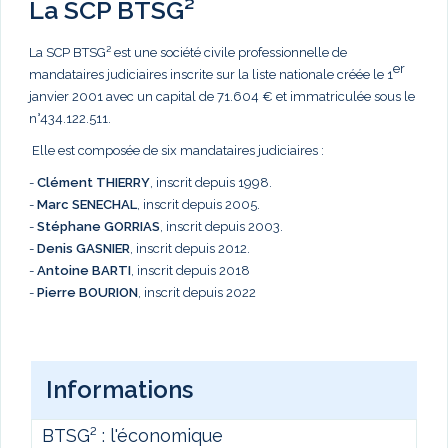
La SCP BTSG²
La SCP BTSG² est une société civile professionnelle de
er
mandataires judiciaires inscrite sur la liste nationale créée le 1
janvier 2001 avec un capital de 71.604 € et immatriculée sous le
n°434.122.511.
Elle est composée de six mandataires judiciaires :
-
Clément THIERRY
, inscrit depuis 1998.
-
Marc
SENECHAL
, inscrit depuis 2005.
-
Stéphane GORRIAS
, inscrit depuis 2003.
-
Denis GASNIER
, inscrit depuis 2012.
-
Antoine BARTI
, inscrit depuis 2018
-
Pierre BOURION
, inscrit depuis 2022
Informations
BTSG² : l'économique