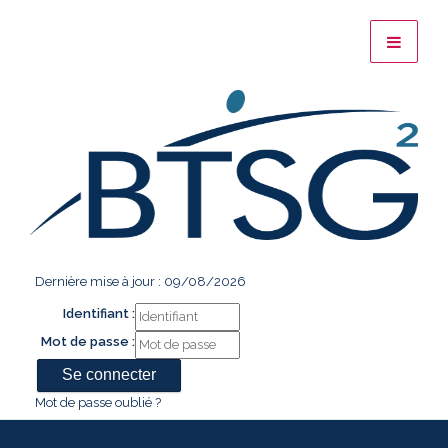
Dernière mise à jour : 09/08/2026
Identifiant :
Mot de passe :
Mot de passe oublié ?