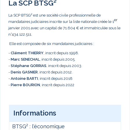
La SCP BTSG²
La SCP BTSG² est une société civile professionnelle de
er
mandataires judiciaires inscrite sur la liste nationale créée le 1
janvier 2001 avec un capital de 71.604 € et immatriculée sous le
n°434.122.511.
Elle est composée de six mandataires judiciaires :
-
Clément THIERRY
, inscrit depuis 1998.
-
Marc
SENECHAL
, inscrit depuis 2005.
-
Stéphane GORRIAS
, inscrit depuis 2003.
-
Denis GASNIER
, inscrit depuis 2012.
-
Antoine BARTI
, inscrit depuis 2018
-
Pierre BOURION
, inscrit depuis 2022
Informations
BTSG² : l'économique