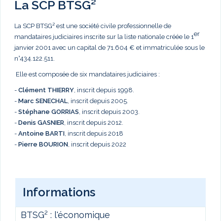
La SCP BTSG²
La SCP BTSG² est une société civile professionnelle de
er
mandataires judiciaires inscrite sur la liste nationale créée le 1
janvier 2001 avec un capital de 71.604 € et immatriculée sous le
n°434.122.511.
Elle est composée de six mandataires judiciaires :
-
Clément THIERRY
, inscrit depuis 1998.
-
Marc
SENECHAL
, inscrit depuis 2005.
-
Stéphane GORRIAS
, inscrit depuis 2003.
-
Denis GASNIER
, inscrit depuis 2012.
-
Antoine BARTI
, inscrit depuis 2018
-
Pierre BOURION
, inscrit depuis 2022
Informations
BTSG² : l'économique