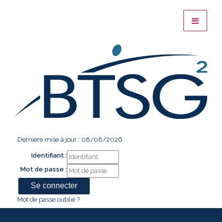
Dernière mise à jour : 08/08/2026
Identifiant :
Mot de passe :
Mot de passe oublié ?