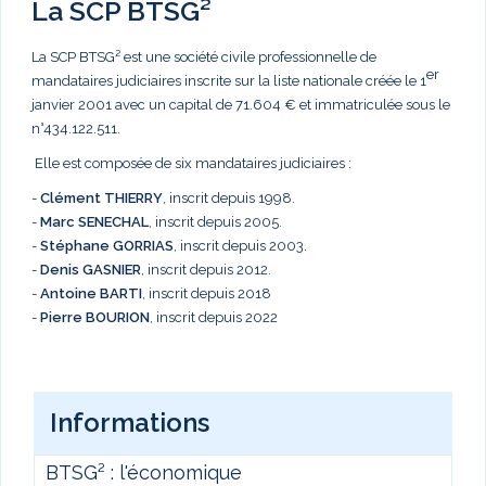
La SCP BTSG²
La SCP BTSG² est une société civile professionnelle de
er
mandataires judiciaires inscrite sur la liste nationale créée le 1
janvier 2001 avec un capital de 71.604 € et immatriculée sous le
n°434.122.511.
Elle est composée de six mandataires judiciaires :
-
Clément THIERRY
, inscrit depuis 1998.
-
Marc
SENECHAL
, inscrit depuis 2005.
-
Stéphane GORRIAS
, inscrit depuis 2003.
-
Denis GASNIER
, inscrit depuis 2012.
-
Antoine BARTI
, inscrit depuis 2018
-
Pierre BOURION
, inscrit depuis 2022
Informations
BTSG² : l'économique