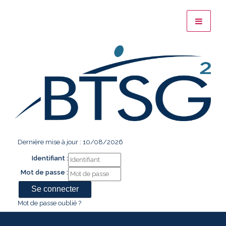
Dernière mise à jour : 10/08/2026
Identifiant :
Mot de passe :
Mot de passe oublié ?