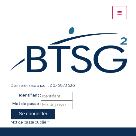
Dernière mise à jour : 06/08/2026
Identifiant :
Mot de passe :
Mot de passe oublié ?