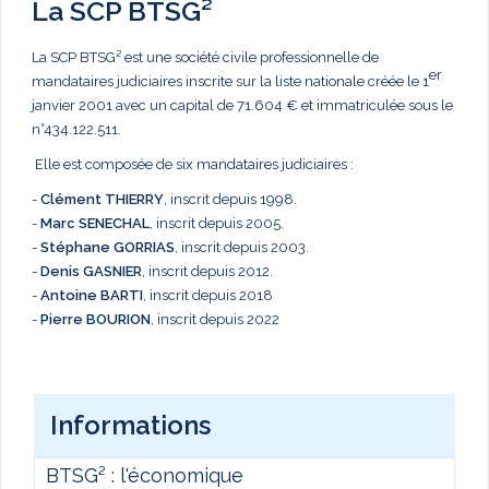
La SCP BTSG²
La SCP BTSG² est une société civile professionnelle de
er
mandataires judiciaires inscrite sur la liste nationale créée le 1
janvier 2001 avec un capital de 71.604 € et immatriculée sous le
n°434.122.511.
Elle est composée de six mandataires judiciaires :
-
Clément THIERRY
, inscrit depuis 1998.
-
Marc
SENECHAL
, inscrit depuis 2005.
-
Stéphane GORRIAS
, inscrit depuis 2003.
-
Denis GASNIER
, inscrit depuis 2012.
-
Antoine BARTI
, inscrit depuis 2018
-
Pierre BOURION
, inscrit depuis 2022
Informations
BTSG² : l'économique