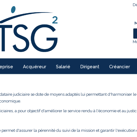
De
M
Mo
eprise
Acquéreur
Salarié
Dirigeant
Créancier
ndataire judiciaire se dote de moyens adaptés lui permettant d'harmoniser l
 économique.
ciaires, a pour objectif d'améliorer le service rendu à l'économie et au justic
 permet d'assurer la pérennité du suivi de la mission et garantir l'exécution