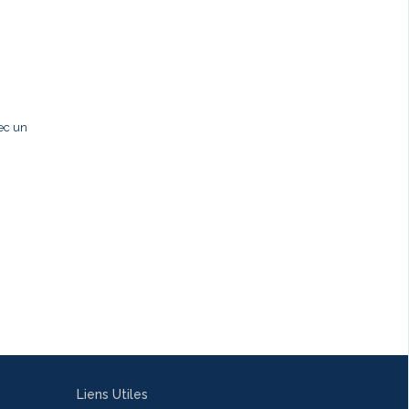
ec un
Liens Utiles