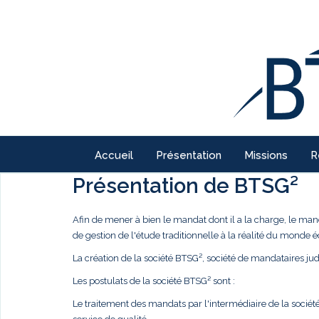
Accueil
Présentation
Missions
R
Présentation de BTSG²
Afin de mener à bien le mandat dont il a la charge, le ma
de gestion de l'étude traditionnelle à la réalité du monde
La création de la société BTSG², société de mandataires judi
Les postulats de la société BTSG² sont :
Le traitement des mandats par l'intermédiaire de la société