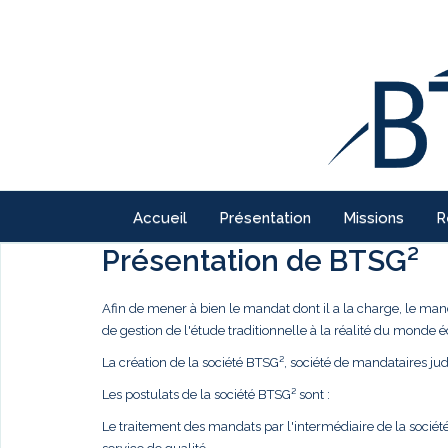
Accueil
Présentation
Missions
R
Présentation de BTSG²
Afin de mener à bien le mandat dont il a la charge, le ma
de gestion de l'étude traditionnelle à la réalité du monde
La création de la société BTSG², société de mandataires judi
Les postulats de la société BTSG² sont :
Le traitement des mandats par l'intermédiaire de la société