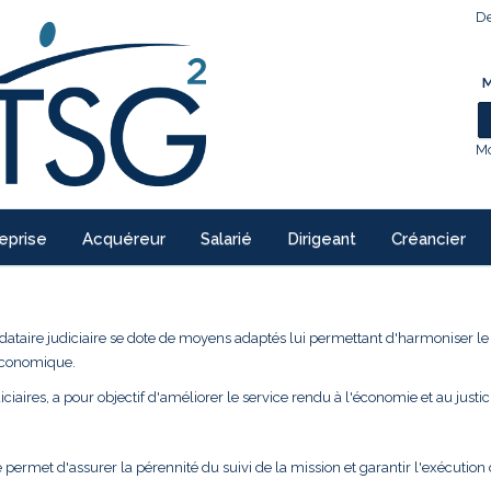
De
M
Mo
eprise
Acquéreur
Salarié
Dirigeant
Créancier
ndataire judiciaire se dote de moyens adaptés lui permettant d'harmoniser l
 économique.
ciaires, a pour objectif d'améliorer le service rendu à l'économie et au justic
 permet d'assurer la pérennité du suivi de la mission et garantir l'exécution