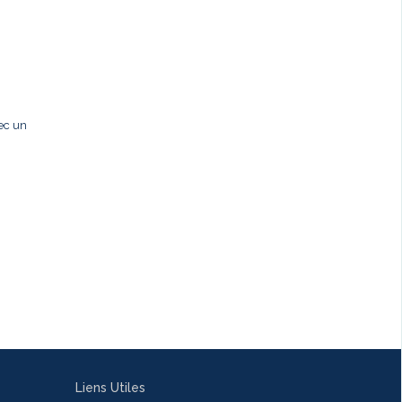
ec un
Liens Utiles