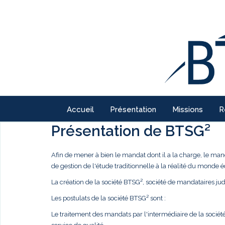
Accueil
Présentation
Missions
R
Présentation de BTSG²
Afin de mener à bien le mandat dont il a la charge, le ma
de gestion de l'étude traditionnelle à la réalité du monde
La création de la société BTSG², société de mandataires judi
Les postulats de la société BTSG² sont :
Le traitement des mandats par l'intermédiaire de la société