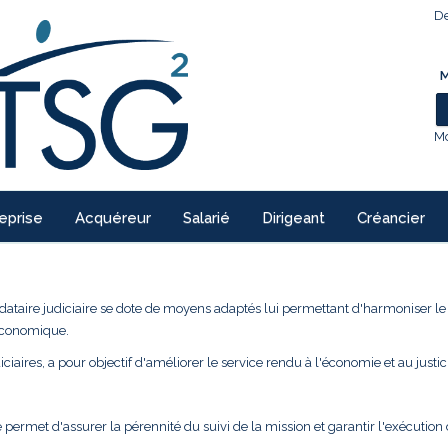
De
M
Mo
eprise
Acquéreur
Salarié
Dirigeant
Créancier
ndataire judiciaire se dote de moyens adaptés lui permettant d'harmoniser l
 économique.
ciaires, a pour objectif d'améliorer le service rendu à l'économie et au justic
 permet d'assurer la pérennité du suivi de la mission et garantir l'exécution