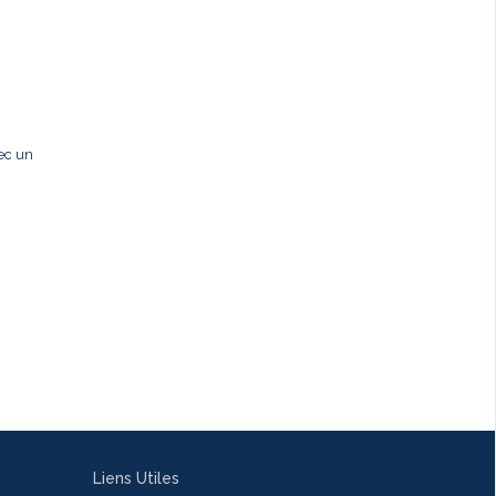
ec un
Liens Utiles