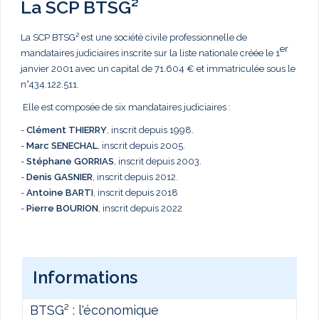
La SCP BTSG²
La SCP BTSG² est une société civile professionnelle de
er
mandataires judiciaires inscrite sur la liste nationale créée le 1
janvier 2001 avec un capital de 71.604 € et immatriculée sous le
n°434.122.511.
Elle est composée de six mandataires judiciaires :
-
Clément THIERRY
, inscrit depuis 1998.
-
Marc
SENECHAL
, inscrit depuis 2005.
-
Stéphane GORRIAS
, inscrit depuis 2003.
-
Denis GASNIER
, inscrit depuis 2012.
-
Antoine BARTI
, inscrit depuis 2018
-
Pierre BOURION
, inscrit depuis 2022
Informations
BTSG² : l'économique