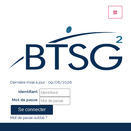
Dernière mise à jour : 09/08/2026
Identifiant :
Mot de passe :
Mot de passe oublié ?