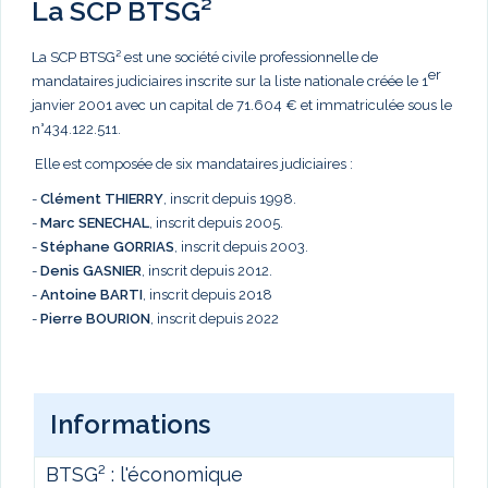
La SCP BTSG²
La SCP BTSG² est une société civile professionnelle de
er
mandataires judiciaires inscrite sur la liste nationale créée le 1
janvier 2001 avec un capital de 71.604 € et immatriculée sous le
n°434.122.511.
Elle est composée de six mandataires judiciaires :
-
Clément THIERRY
, inscrit depuis 1998.
-
Marc
SENECHAL
, inscrit depuis 2005.
-
Stéphane GORRIAS
, inscrit depuis 2003.
-
Denis GASNIER
, inscrit depuis 2012.
-
Antoine BARTI
, inscrit depuis 2018
-
Pierre BOURION
, inscrit depuis 2022
Informations
BTSG² : l'économique