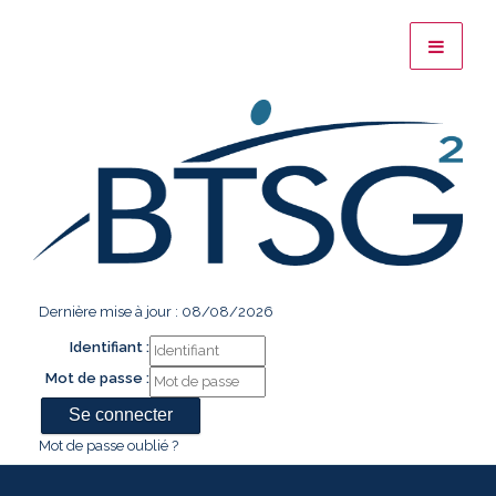
Dernière mise à jour : 08/08/2026
Identifiant :
Mot de passe :
Mot de passe oublié ?