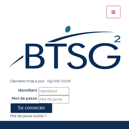
Dernière mise à jour : 09/08/2026
Identifiant :
Mot de passe :
Mot de passe oublié ?