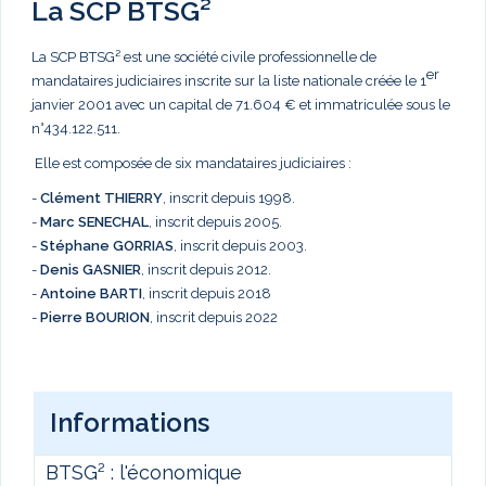
La SCP BTSG²
La SCP BTSG² est une société civile professionnelle de
er
mandataires judiciaires inscrite sur la liste nationale créée le 1
janvier 2001 avec un capital de 71.604 € et immatriculée sous le
n°434.122.511.
Elle est composée de six mandataires judiciaires :
-
Clément THIERRY
, inscrit depuis 1998.
-
Marc
SENECHAL
, inscrit depuis 2005.
-
Stéphane GORRIAS
, inscrit depuis 2003.
-
Denis GASNIER
, inscrit depuis 2012.
-
Antoine BARTI
, inscrit depuis 2018
-
Pierre BOURION
, inscrit depuis 2022
Informations
BTSG² : l'économique