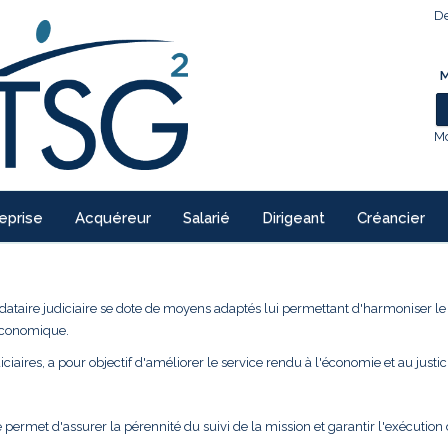
De
M
Mo
eprise
Acquéreur
Salarié
Dirigeant
Créancier
ndataire judiciaire se dote de moyens adaptés lui permettant d'harmoniser l
 économique.
ciaires, a pour objectif d'améliorer le service rendu à l'économie et au justic
 permet d'assurer la pérennité du suivi de la mission et garantir l'exécution