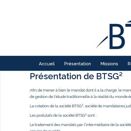
Accueil
Présentation
Missions
R
Présentation de BTSG²
Afin de mener à bien le mandat dont il a la charge, le ma
de gestion de l'étude traditionnelle à la réalité du monde
La création de la société BTSG², société de mandataires judi
Les postulats de la société BTSG² sont :
Le traitement des mandats par l'intermédiaire de la société