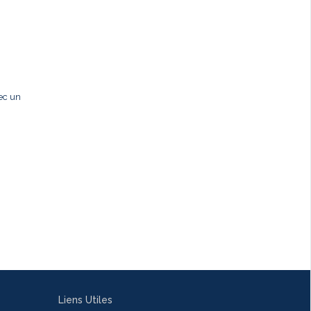
ec un
Liens Utiles