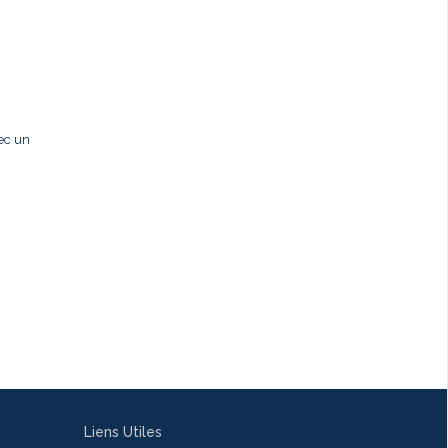
ec un
Liens Utiles