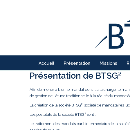
Accueil
Présentation
Missions
R
Présentation de BTSG²
Afin de mener à bien le mandat dont il a la charge, le ma
de gestion de l'étude traditionnelle à la réalité du monde
La création de la société BTSG², société de mandataires judi
Les postulats de la société BTSG² sont :
Le traitement des mandats par l'intermédiaire de la société