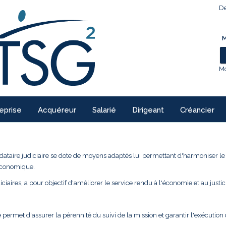
De
M
Mo
eprise
Acquéreur
Salarié
Dirigeant
Créancier
ndataire judiciaire se dote de moyens adaptés lui permettant d'harmoniser l
 économique.
ciaires, a pour objectif d'améliorer le service rendu à l'économie et au justic
 permet d'assurer la pérennité du suivi de la mission et garantir l'exécution