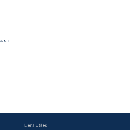
ec un
Liens Utiles