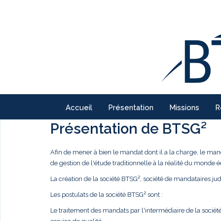
Accueil
Présentation
Missions
R
Présentation de BTSG²
Afin de mener à bien le mandat dont il a la charge, le ma
de gestion de l'étude traditionnelle à la réalité du monde
La création de la société BTSG², société de mandataires judi
Les postulats de la société BTSG² sont :
Le traitement des mandats par l'intermédiaire de la société