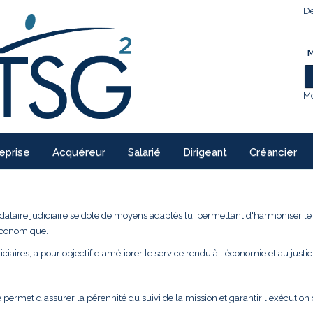
De
M
Mo
eprise
Acquéreur
Salarié
Dirigeant
Créancier
ndataire judiciaire se dote de moyens adaptés lui permettant d'harmoniser l
 économique.
ciaires, a pour objectif d'améliorer le service rendu à l'économie et au justic
 permet d'assurer la pérennité du suivi de la mission et garantir l'exécution