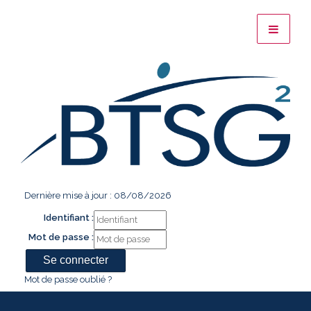
Dernière mise à jour : 08/08/2026
Identifiant :
Mot de passe :
Mot de passe oublié ?