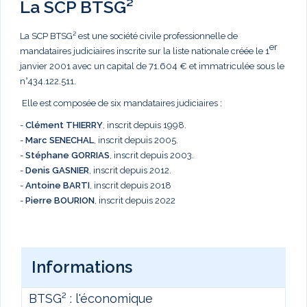
La SCP BTSG²
La SCP BTSG² est une société civile professionnelle de
er
mandataires judiciaires inscrite sur la liste nationale créée le 1
janvier 2001 avec un capital de 71.604 € et immatriculée sous le
n°434.122.511.
Elle est composée de six mandataires judiciaires :
-
Clément THIERRY
, inscrit depuis 1998.
-
Marc
SENECHAL
, inscrit depuis 2005.
-
Stéphane GORRIAS
, inscrit depuis 2003.
-
Denis GASNIER
, inscrit depuis 2012.
-
Antoine BARTI
, inscrit depuis 2018
-
Pierre BOURION
, inscrit depuis 2022
Informations
BTSG² : l'économique