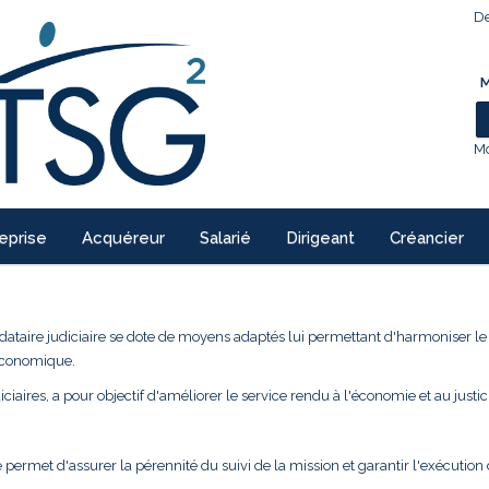
De
M
Mo
eprise
Acquéreur
Salarié
Dirigeant
Créancier
ndataire judiciaire se dote de moyens adaptés lui permettant d'harmoniser l
 économique.
ciaires, a pour objectif d'améliorer le service rendu à l'économie et au justic
 permet d'assurer la pérennité du suivi de la mission et garantir l'exécution