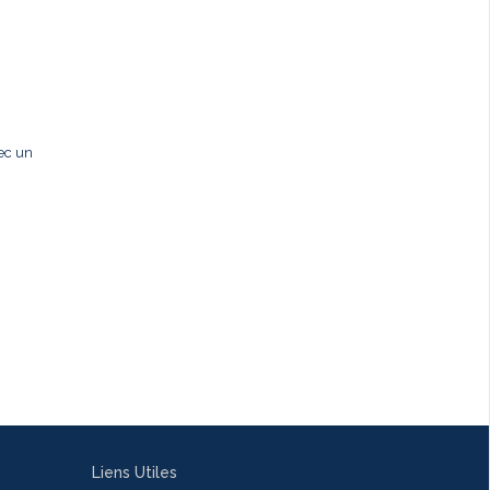
ec un
Liens Utiles