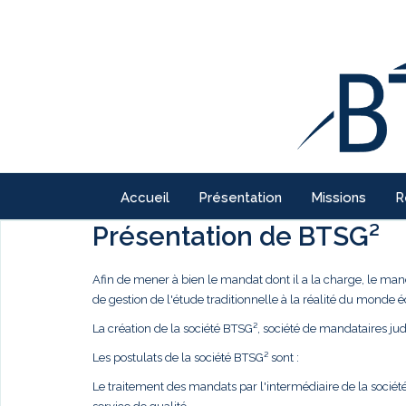
Accueil
Présentation
Missions
R
Présentation de BTSG²
Afin de mener à bien le mandat dont il a la charge, le ma
de gestion de l'étude traditionnelle à la réalité du monde
La création de la société BTSG², société de mandataires judi
Les postulats de la société BTSG² sont :
Le traitement des mandats par l'intermédiaire de la société