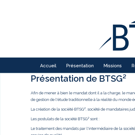
Accueil
Présentation
Missions
R
Présentation de BTSG²
Afin de mener à bien le mandat dont il a la charge, le ma
de gestion de l'étude traditionnelle à la réalité du monde
La création de la société BTSG², société de mandataires judi
Les postulats de la société BTSG² sont :
Le traitement des mandats par l'intermédiaire de la société