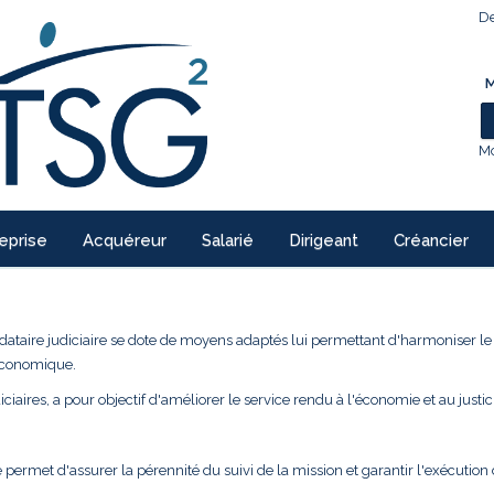
De
M
Mo
eprise
Acquéreur
Salarié
Dirigeant
Créancier
ndataire judiciaire se dote de moyens adaptés lui permettant d'harmoniser l
 économique.
ciaires, a pour objectif d'améliorer le service rendu à l'économie et au justic
 permet d'assurer la pérennité du suivi de la mission et garantir l'exécution