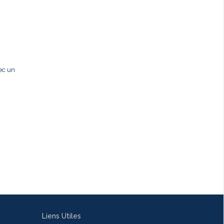
ec un
Liens Utiles