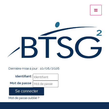
Dernière mise à jour : 10/08/2026
Identifiant :
Mot de passe :
Mot de passe oublié ?