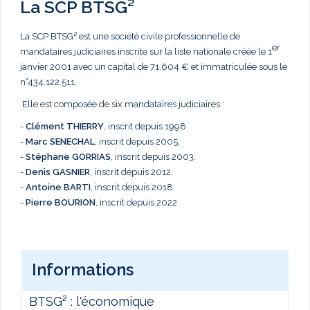
La SCP BTSG²
La SCP BTSG² est une société civile professionnelle de
er
mandataires judiciaires inscrite sur la liste nationale créée le 1
janvier 2001 avec un capital de 71.604 € et immatriculée sous le
n°434.122.511.
Elle est composée de six mandataires judiciaires :
-
Clément THIERRY
, inscrit depuis 1998.
-
Marc
SENECHAL
, inscrit depuis 2005.
-
Stéphane GORRIAS
, inscrit depuis 2003.
-
Denis GASNIER
, inscrit depuis 2012.
-
Antoine BARTI
, inscrit depuis 2018
-
Pierre BOURION
, inscrit depuis 2022
Informations
BTSG² : l'économique