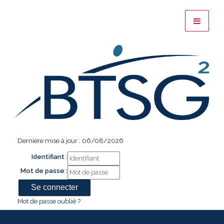
Dernière mise à jour : 06/08/2026
Identifiant :
Mot de passe :
Mot de passe oublié ?