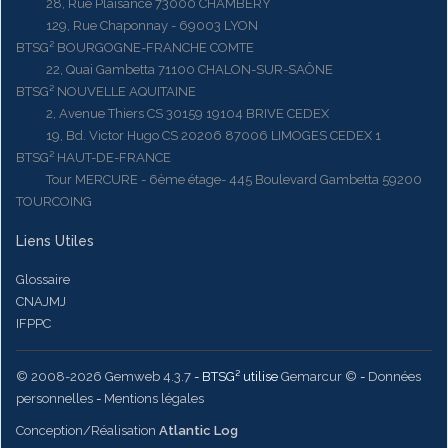
28, Rue Plaisance 73000 CHAMBERY
129, Rue Chaponnay - 69003 LYON
BTSG² BOURGOGNE-FRANCHE COMTE
22, Quai Gambetta 71100 CHALON-SUR-SAÔNE
BTSG² NOUVELLE AQUITAINE
2, Avenue Thiers CS 30159 19104 BRIVE CEDEX
19, Bd. Victor Hugo CS 20206 87006 LIMOGES CEDEX 1
BTSG² HAUT-DE-FRANCE
Tour MERCURE - 6ème étage- 445 Boulevard Gambetta 59200
TOURCOING
Liens Utiles
Glossaire
CNAJMJ
IFPPC
© 2008-2026 Gemweb 4.3.7
- BTSG² utilise
Gemarcur ©
-
Données
personnelles
-
Mentions légales
Conception/Réalisation
Atlantic Log