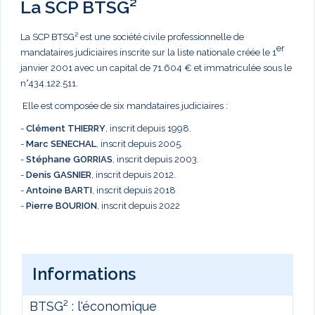
La SCP BTSG²
La SCP BTSG² est une société civile professionnelle de
er
mandataires judiciaires inscrite sur la liste nationale créée le 1
janvier 2001 avec un capital de 71.604 € et immatriculée sous le
n°434.122.511.
Elle est composée de six mandataires judiciaires :
-
Clément THIERRY
, inscrit depuis 1998.
-
Marc
SENECHAL
, inscrit depuis 2005.
-
Stéphane GORRIAS
, inscrit depuis 2003.
-
Denis GASNIER
, inscrit depuis 2012.
-
Antoine BARTI
, inscrit depuis 2018
-
Pierre BOURION
, inscrit depuis 2022
Informations
BTSG² : l'économique