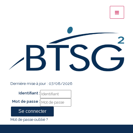
Dernière mise à jour : 07/08/2026
Identifiant :
Mot de passe :
Mot de passe oublié ?