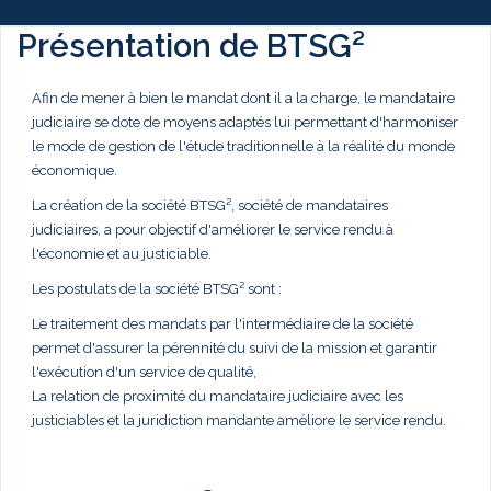
Présentation de BTSG²
Afin de mener à bien le mandat dont il a la charge, le mandataire
judiciaire se dote de moyens adaptés lui permettant d'harmoniser
le mode de gestion de l'étude traditionnelle à la réalité du monde
économique.
La création de la société BTSG², société de mandataires
judiciaires, a pour objectif d'améliorer le service rendu à
l'économie et au justiciable.
Les postulats de la société BTSG² sont :
Le traitement des mandats par l'intermédiaire de la société
permet d'assurer la pérennité du suivi de la mission et garantir
l'exécution d'un service de qualité,
La relation de proximité du mandataire judiciaire avec les
justiciables et la juridiction mandante améliore le service rendu.