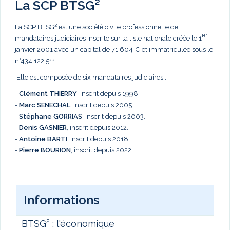
La SCP BTSG²
La SCP BTSG² est une société civile professionnelle de
er
mandataires judiciaires inscrite sur la liste nationale créée le 1
janvier 2001 avec un capital de 71.604 € et immatriculée sous le
n°434.122.511.
Elle est composée de six mandataires judiciaires :
-
Clément THIERRY
, inscrit depuis 1998.
-
Marc
SENECHAL
, inscrit depuis 2005.
-
Stéphane GORRIAS
, inscrit depuis 2003.
-
Denis GASNIER
, inscrit depuis 2012.
-
Antoine BARTI
, inscrit depuis 2018
-
Pierre BOURION
, inscrit depuis 2022
Informations
BTSG² : l'économique