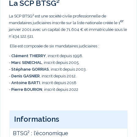
La SCP BTSG²
La SCP BTSG² est une société civile professionnelle de
er
mandataires judiciaires inscrite sur la liste nationale créée le 1
janvier 2001 avec un capital de 71.604 € et immatriculée sous le
n°434.122.511.
Elle est composée de six mandataires judiciaires :
-
Clément THIERRY
, inscrit depuis 1998.
-
Marc
SENECHAL
, inscrit depuis 2005.
-
Stéphane GORRIAS
, inscrit depuis 2003.
-
Denis GASNIER
, inscrit depuis 2012.
-
Antoine BARTI
, inscrit depuis 2018
-
Pierre BOURION
, inscrit depuis 2022
Informations
BTSG² : l'économique