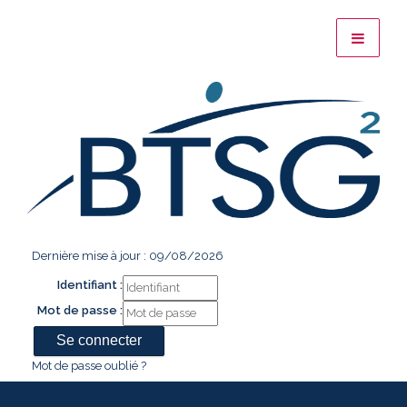
Dernière mise à jour : 09/08/2026
Identifiant :
Mot de passe :
Mot de passe oublié ?