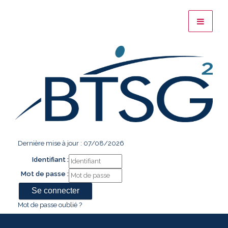
Dernière mise à jour : 07/08/2026
Identifiant :
Mot de passe :
Mot de passe oublié ?