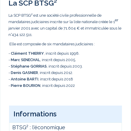
La SCP BTSG²
La SCP BTSG² est une société civile professionnelle de
er
mandataires judiciaires inscrite sur la liste nationale créée le 1
janvier 2001 avec un capital de 71.604 € et immatriculée sous le
n°434.122.511.
Elle est composée de six mandataires judiciaires :
-
Clément THIERRY
, inscrit depuis 1998.
-
Marc
SENECHAL
, inscrit depuis 2005.
-
Stéphane GORRIAS
, inscrit depuis 2003.
-
Denis GASNIER
, inscrit depuis 2012.
-
Antoine BARTI
, inscrit depuis 2018
-
Pierre BOURION
, inscrit depuis 2022
Informations
BTSG² : l'économique